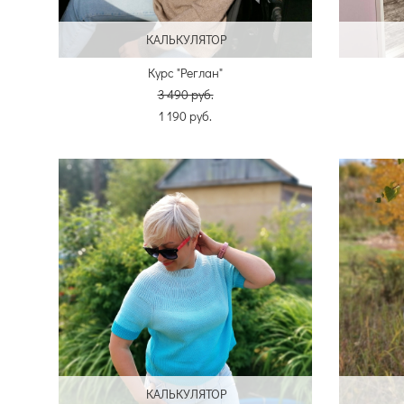
КАЛЬКУЛЯТОР
Курс "Реглан"
3 490 pуб.
1 190 pуб.
КАЛЬКУЛЯТОР