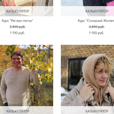
КАЛЬКУЛЯТОР
КАЛЬКУЛЯТОР
Курс "Реглан-погон"
Курс "Стильный Жилет
3 490 pуб.
3 490 pуб.
1 190 pуб.
1 190 pуб.
КАЛЬКУЛЯТОР
КАЛЬКУЛЯТОР