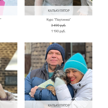
КАЛЬКУЛЯТОР
"
Курс "Паутинка"
3 490 pуб.
1 190 pуб.
КАЛЬКУЛЯТОР